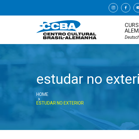
CURS
ALEM
Deutsc
estudar no exter
HOME
ESTUDAR NO EXTERIOR