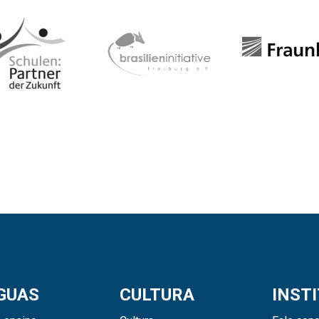
GUAS
CULTURA
INST