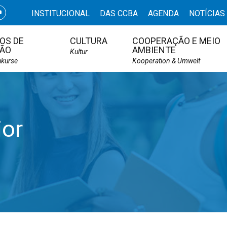
INSTITUCIONAL
DAS CCBA
AGENDA
NOTÍCIAS
OS DE
CULTURA
COOPERAÇÃO E MEIO
ÃO
AMBIENTE
Kultur
hkurse
Kooperation & Umwelt
ior