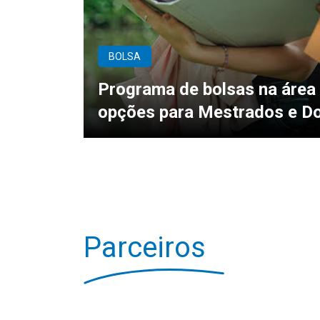
BOLSA
Programa de bolsas na área
opções para Mestrados e D
Parceiros