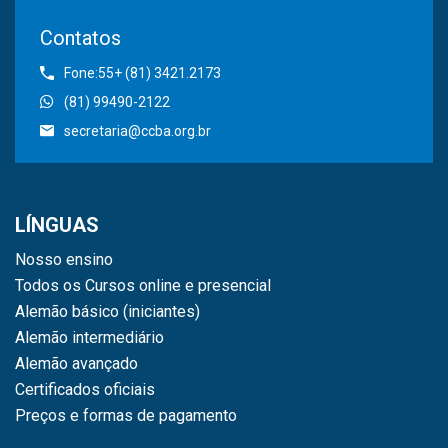
Contatos
Fone:55+ (81) 3421.2173
(81) 99490-2122
secretaria@ccba.org.br
LÍNGUAS
Nosso ensino
Todos os Cursos online e presencial
Alemão básico (iniciantes)
Alemão intermediário
Alemão avançado
Certificados oficiais
Preços e formas de pagamento