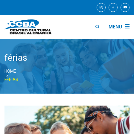
MENU
férias
HOME
FÉRIAS