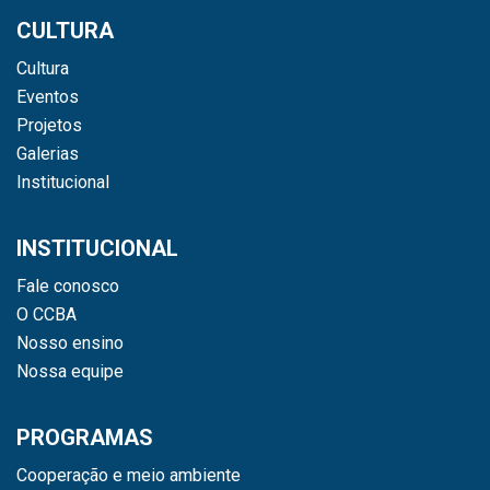
CULTURA
Cultura
Eventos
Projetos
Galerias
Institucional
INSTITUCIONAL
Fale conosco
O CCBA
Nosso ensino
Nossa equipe
PROGRAMAS
Cooperação e meio ambiente