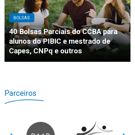
BOLSAS
40 Bolsas Parciais do CCBA para
alunos do PIBIC e mestrado de
Capes, CNPq e outros
Parceiros