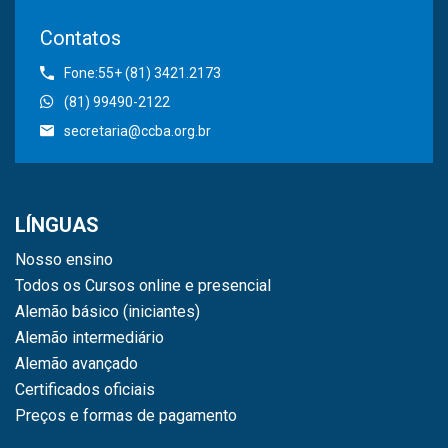
Contatos
Fone:55+ (81) 3421.2173
(81) 99490-2122
secretaria@ccba.org.br
LÍNGUAS
Nosso ensino
Todos os Cursos online e presencial
Alemão básico (iniciantes)
Alemão intermediário
Alemão avançado
Certificados oficiais
Preços e formas de pagamento