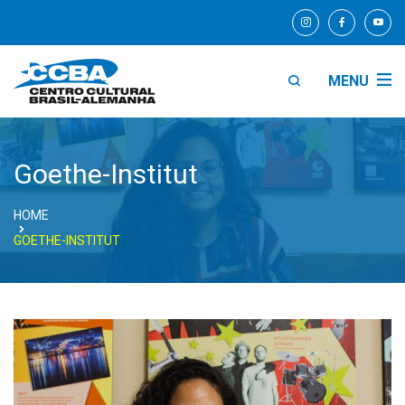
MENU
Goethe-Institut
HOME
GOETHE-INSTITUT