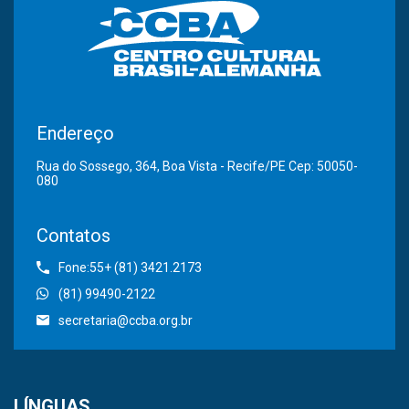
Endereço
Rua do Sossego, 364, Boa Vista - Recife/PE Cep: 50050-
080
Contatos
Fone:55+ (81) 3421.2173
(81) 99490-2122
secretaria@ccba.org.br
LÍNGUAS