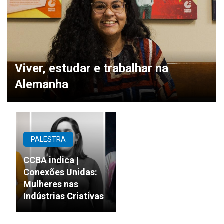
Viver, estudar e trabalhar na
Alemanha
PALESTRA
CCBA indica |
Conexões Unidas:
Mulheres nas
Indústrias Criativas