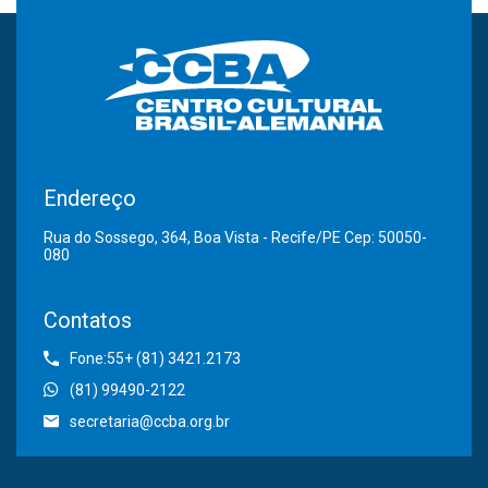
Endereço
Rua do Sossego, 364, Boa Vista - Recife/PE Cep: 50050-
080
Contatos
Fone:55+ (81) 3421.2173
(81) 99490-2122
secretaria@ccba.org.br