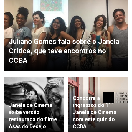
Juliano Gomes fala sobre o Janela
Crítica, que teve encontros no
CCBA
Concorra a
Janela de Cinema
ingressos do 11º
exibe versão
Janela de Cinema
restaurada do filme
com este quiz do
Asas do Desejo
CCBA