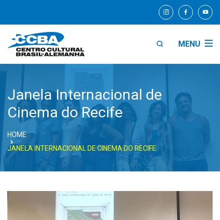
MENU
Janela Internacional de
Cinema do Recife
HOME
JANELA INTERNACIONAL DE CINEMA DO RECIFE