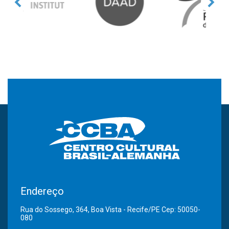
Endereço
Rua do Sossego, 364, Boa Vista - Recife/PE Cep: 50050-
080