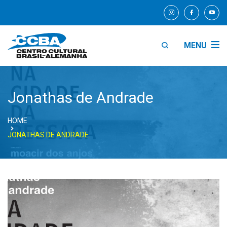
MENU
Jonathas de Andrade
HOME
JONATHAS DE ANDRADE