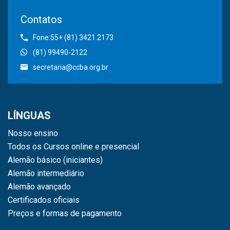
Contatos
Fone:55+ (81) 3421.2173
(81) 99490-2122
secretaria@ccba.org.br
LÍNGUAS
Nosso ensino
Todos os Cursos online e presencial
Alemão básico (iniciantes)
Alemão intermediário
Alemão avançado
Certificados oficiais
Preços e formas de pagamento