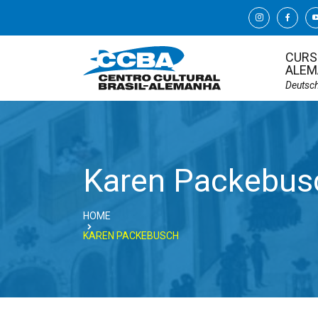
CURS
ALEM
Deutsc
Karen Packebus
HOME
KAREN PACKEBUSCH