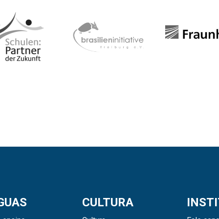
GUAS
CULTURA
INST