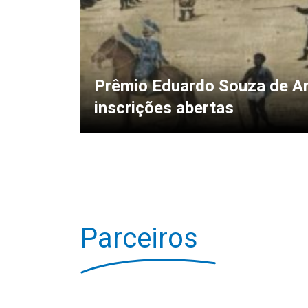
Prêmio Eduardo Souza de Ar
inscrições abertas
Parceiros