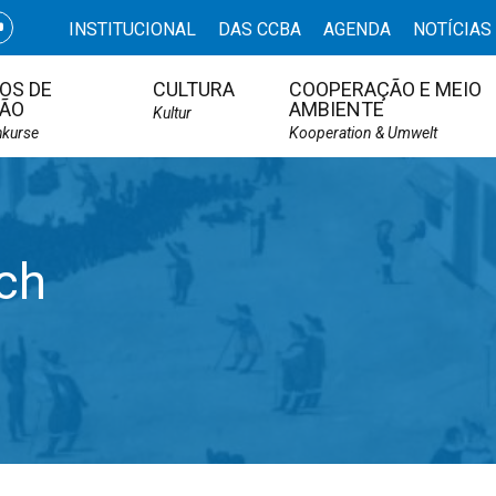
INSTITUCIONAL
DAS CCBA
AGENDA
NOTÍCIAS
OS DE
CULTURA
COOPERAÇÃO E MEIO
ÃO
AMBIENTE
Kultur
hkurse
Kooperation & Umwelt
ch