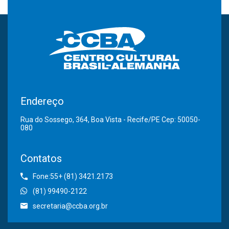
Endereço
Rua do Sossego, 364, Boa Vista - Recife/PE Cep: 50050-
080
Contatos
Fone:55+ (81) 3421.2173
(81) 99490-2122
secretaria@ccba.org.br