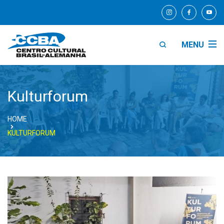
MENU
Kulturforum
HOME
KULTURFORUM