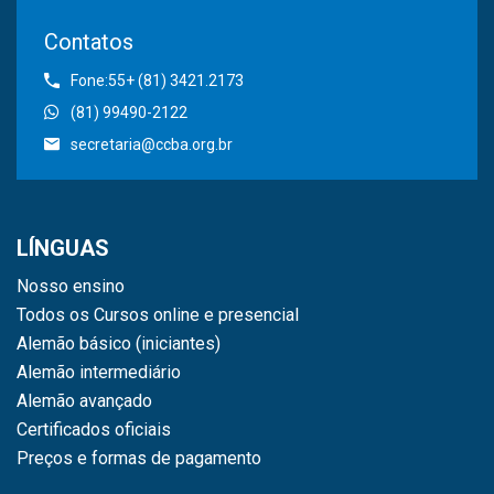
Contatos
Fone:55+ (81) 3421.2173
(81) 99490-2122
secretaria@ccba.org.br
LÍNGUAS
Nosso ensino
Todos os Cursos online e presencial
Alemão básico (iniciantes)
Alemão intermediário
Alemão avançado
Certificados oficiais
Preços e formas de pagamento