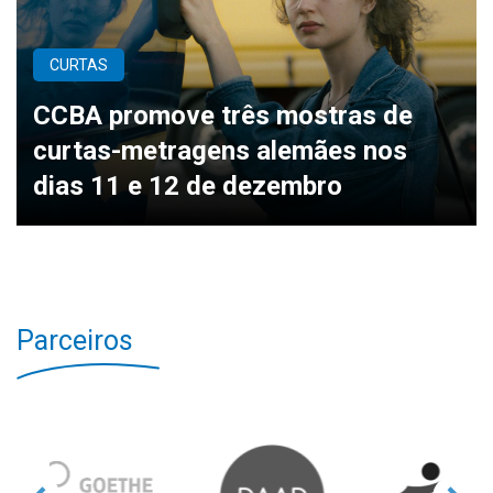
CURTAS
CCBA promove três mostras de
curtas-metragens alemães nos
dias 11 e 12 de dezembro
Parceiros