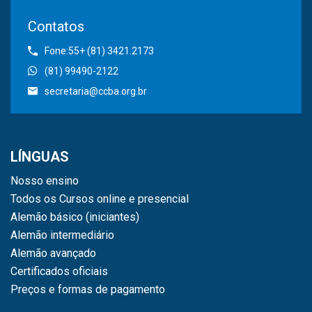
Contatos
Fone:55+ (81) 3421.2173
(81) 99490-2122
secretaria@ccba.org.br
LÍNGUAS
Nosso ensino
Todos os Cursos online e presencial
Alemão básico (iniciantes)
Alemão intermediário
Alemão avançado
Certificados oficiais
Preços e formas de pagamento