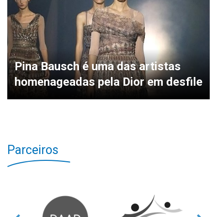
Pina Bausch é uma das artistas
homenageadas pela Dior em desfile
Parceiros