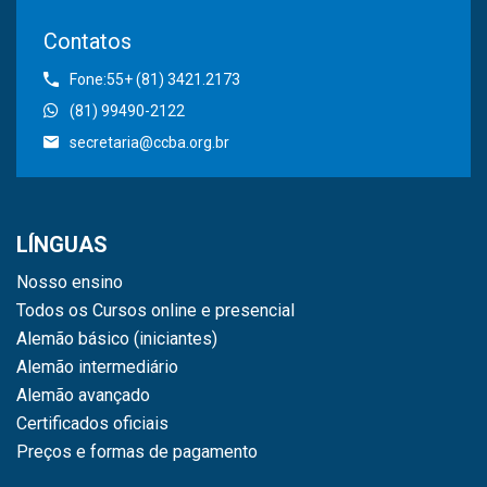
Contatos
Fone:55+ (81) 3421.2173
(81) 99490-2122
secretaria@ccba.org.br
LÍNGUAS
Nosso ensino
Todos os Cursos online e presencial
Alemão básico (iniciantes)
Alemão intermediário
Alemão avançado
Certificados oficiais
Preços e formas de pagamento