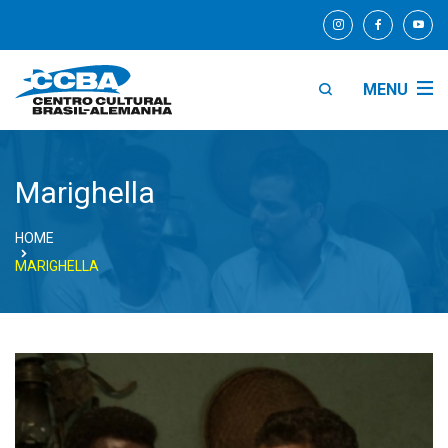
MENU
Marighella
HOME
MARIGHELLA