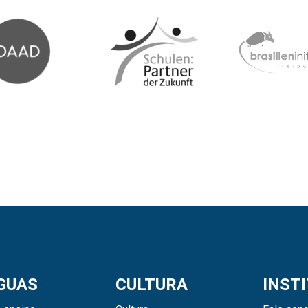
GUAS
CULTURA
INST