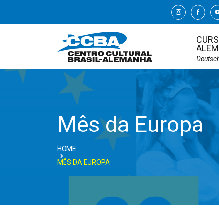
CURS
ALEM
Deutsc
Mês da Europa
HOME
MÊS DA EUROPA