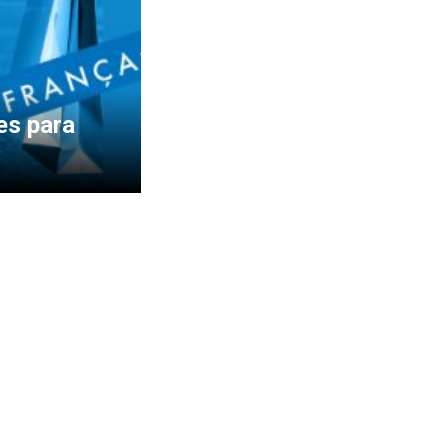
es para