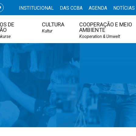
INSTITUCIONAL
DAS CCBA
AGENDA
NOTÍCIAS
OS DE
CULTURA
COOPERAÇÃO E MEIO
ÃO
AMBIENTE
Kultur
hkurse
Kooperation & Umwelt