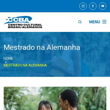
MENU
Mestrado na Alemanha
HOME
MESTRADO NA ALEMANHA