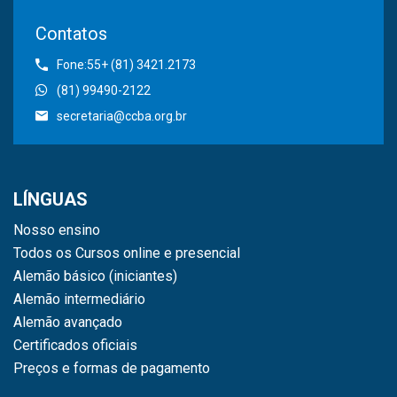
Contatos
Fone:55+ (81) 3421.2173
(81) 99490-2122
secretaria@ccba.org.br
LÍNGUAS
Nosso ensino
Todos os Cursos online e presencial
Alemão básico (iniciantes)
Alemão intermediário
Alemão avançado
Certificados oficiais
Preços e formas de pagamento