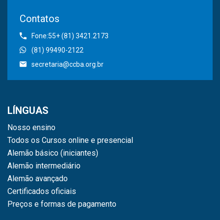
Contatos
Fone:55+ (81) 3421.2173
(81) 99490-2122
secretaria@ccba.org.br
LÍNGUAS
Nosso ensino
Todos os Cursos online e presencial
Alemão básico (iniciantes)
Alemão intermediário
Alemão avançado
Certificados oficiais
Preços e formas de pagamento