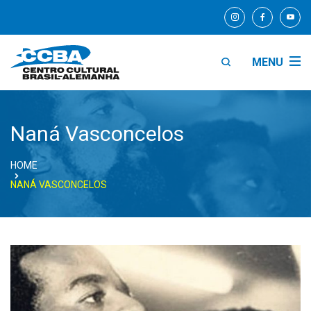
MENU
Naná Vasconcelos
HOME
NANÁ VASCONCELOS