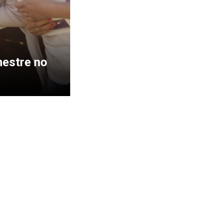
mestre no