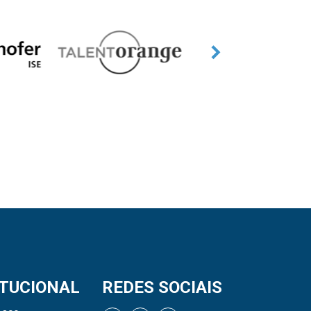
ITUCIONAL
REDES SOCIAIS