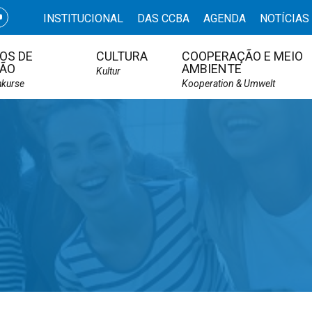
INSTITUCIONAL
DAS CCBA
AGENDA
NOTÍCIAS
OS DE
CULTURA
COOPERAÇÃO E MEIO
ÃO
AMBIENTE
Kultur
hkurse
Kooperation & Umwelt