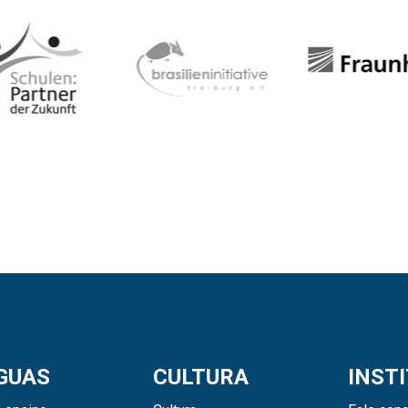
GUAS
CULTURA
INST