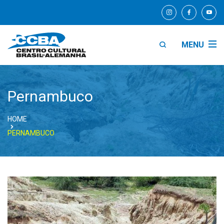
MENU
Pernambuco
HOME
PERNAMBUCO