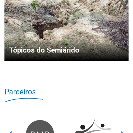
Tópicos do Semiárido
Parceiros