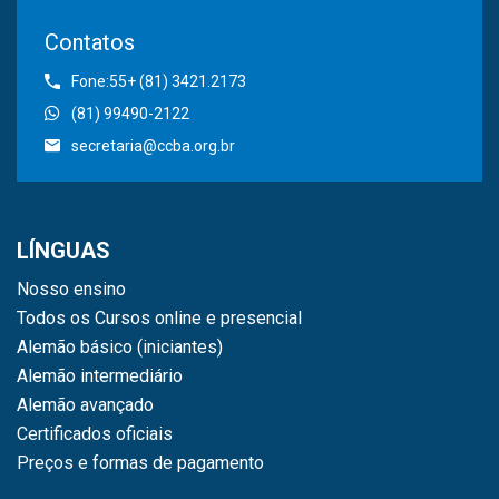
Contatos
Fone:55+ (81) 3421.2173
(81) 99490-2122
secretaria@ccba.org.br
LÍNGUAS
Nosso ensino
Todos os Cursos online e presencial
Alemão básico (iniciantes)
Alemão intermediário
Alemão avançado
Certificados oficiais
Preços e formas de pagamento