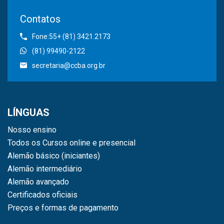
Contatos
Fone:55+ (81) 3421.2173
(81) 99490-2122
secretaria@ccba.org.br
LÍNGUAS
Nosso ensino
Todos os Cursos online e presencial
Alemão básico (iniciantes)
Alemão intermediário
Alemão avançado
Certificados oficiais
Preços e formas de pagamento