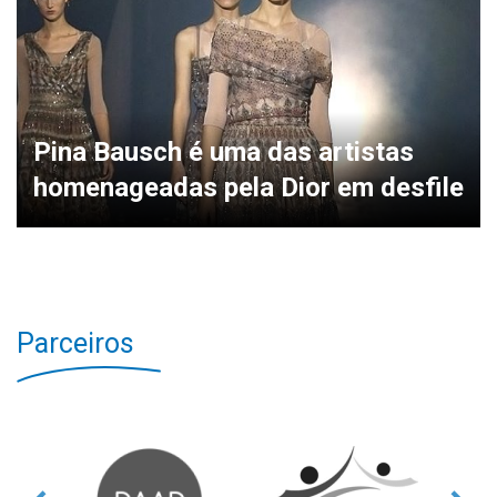
Pina Bausch é uma das artistas
homenageadas pela Dior em desfile
Parceiros