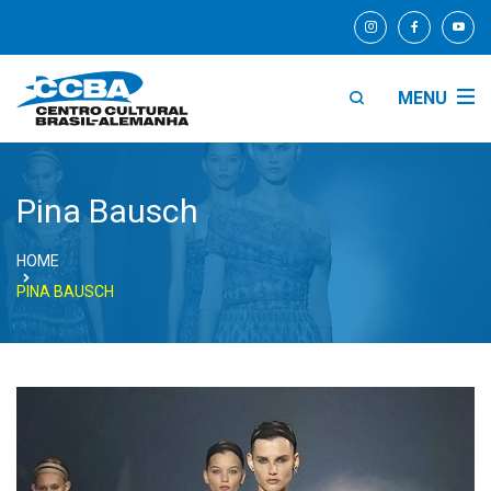
MENU
Pina Bausch
HOME
PINA BAUSCH