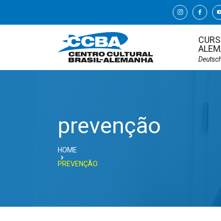
CURS
ALEM
Deutsc
prevenção
HOME
PREVENÇÃO