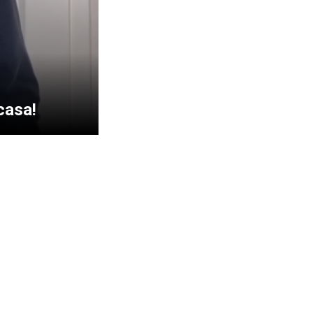
casa!