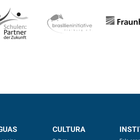
GUAS
CULTURA
INST