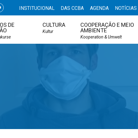
INSTITUCIONAL
DAS CCBA
AGENDA
NOTÍCIAS
OS DE
CULTURA
COOPERAÇÃO E MEIO
ÃO
AMBIENTE
Kultur
hkurse
Kooperation & Umwelt