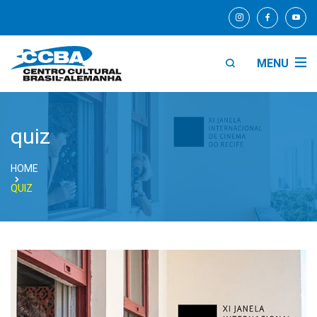
MENU
quiz
HOME
QUIZ