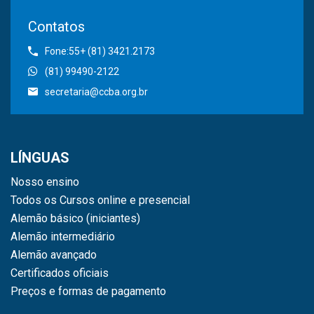
Contatos
Fone:55+ (81) 3421.2173
(81) 99490-2122
secretaria@ccba.org.br
LÍNGUAS
Nosso ensino
Todos os Cursos online e presencial
Alemão básico (iniciantes)
Alemão intermediário
Alemão avançado
Certificados oficiais
Preços e formas de pagamento