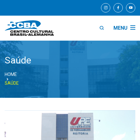
MENU
Saúde
HOME
SAÚDE