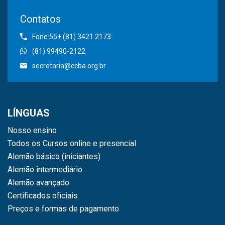
Contatos
Fone:55+ (81) 3421.2173
(81) 99490-2122
secretaria@ccba.org.br
LÍNGUAS
Nosso ensino
Todos os Cursos online e presencial
Alemão básico (iniciantes)
Alemão intermediário
Alemão avançado
Certificados oficiais
Preços e formas de pagamento