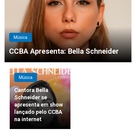
Música
CCBA Apresenta: Bella Schneider
Música
Cantora Bella
Schneider se
apresenta em show
lançado pelo CCBA
na internet