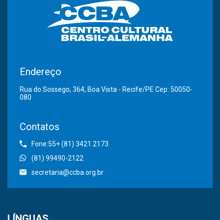
Endereço
Rua do Sossego, 364, Boa Vista - Recife/PE Cep: 50050-
080
Contatos
Fone:55+ (81) 3421.2173
(81) 99490-2122
secretaria@ccba.org.br
LÍNGUAS