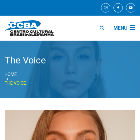
MENU
The Voice
HOME
THE VOICE