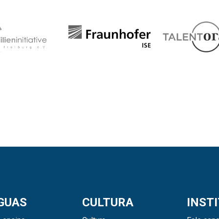
GUAS
CULTURA
INST