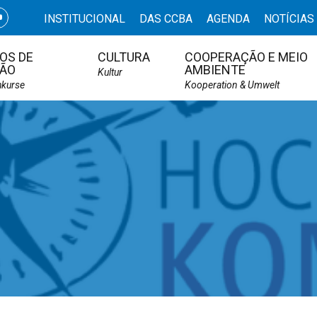
INSTITUCIONAL
DAS CCBA
AGENDA
NOTÍCIAS
OS DE
CULTURA
COOPERAÇÃO E MEIO
ÃO
AMBIENTE
Kultur
hkurse
Kooperation & Umwelt