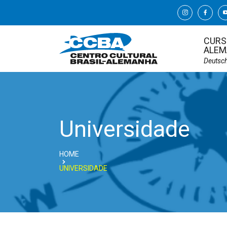
CURS
ALEM
Deutsc
Universidade
HOME
UNIVERSIDADE