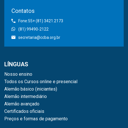
Contatos
Fone:55+ (81) 3421.2173
(81) 99490-2122
secretaria@ccba.org.br
LÍNGUAS
Nosso ensino
Todos os Cursos online e presencial
Alemão básico (iniciantes)
Alemão intermediário
Alemão avançado
Certificados oficiais
Preços e formas de pagamento