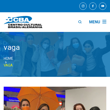
MENU
vaga
HOME
VAGA