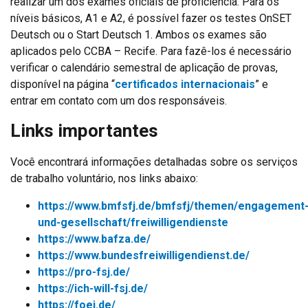
realizar um dos exames oficiais de proficiência. Para os
níveis básicos, A1 e A2, é possível fazer os testes OnSET
Deutsch ou o Start Deutsch 1. Ambos os exames são
aplicados pelo CCBA – Recife. Para fazê-los é necessário
verificar o calendário semestral de aplicação de provas,
disponível na página “
certificados internacionais
” e
entrar em contato com um dos responsáveis.
Links importantes
Você encontrará informações detalhadas sobre os serviços
de trabalho voluntário, nos links abaixo:
https://www.bmfsfj.de/bmfsfj/themen/engagement
und-gesellschaft/freiwilligendienste
https://www.bafza.de/
https://www.bundesfreiwilligendienst.de/
https://pro-fsj.de/
https://ich-will-fsj.de/
https://foej.de/