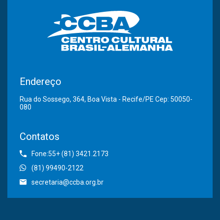
Endereço
Rua do Sossego, 364, Boa Vista - Recife/PE Cep: 50050-
080
Contatos
Fone:55+ (81) 3421.2173
(81) 99490-2122
secretaria@ccba.org.br