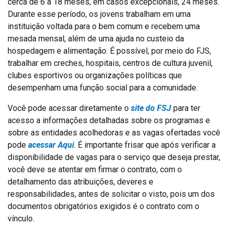
cerca de 6 a 18 meses, em casos excepcionais, 24 meses.
Durante esse período, os jovens trabalham em uma
instituição voltada para o bem comum e recebem uma
mesada mensal, além de uma ajuda no custeio da
hospedagem e alimentação. É possível, por meio do FJS,
trabalhar em creches, hospitais, centros de cultura juvenil,
clubes esportivos ou organizações políticas que
desempenham uma função social para a comunidade.
Você pode acessar diretamente o
site do FSJ
para ter
acesso a informações detalhadas sobre os programas e
sobre as entidades acolhedoras e as vagas ofertadas você
pode
acessar Aqui
. É importante frisar que após verificar a
disponibilidade de vagas para o serviço que deseja prestar,
você deve se atentar em firmar o contrato, com o
detalhamento das atribuições, deveres e
responsabilidades, antes de solicitar o visto, pois um dos
documentos obrigatórios exigidos é o contrato com o
vínculo.