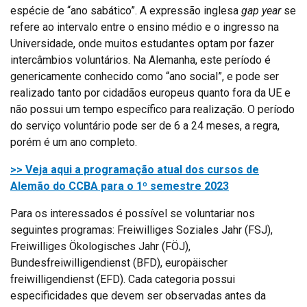
espécie de “ano sabático”. A expressão inglesa
gap year
se
refere ao intervalo entre o ensino médio e o ingresso na
Universidade, onde muitos estudantes optam por fazer
intercâmbios voluntários. Na Alemanha, este período é
genericamente conhecido como “ano social”, e pode ser
realizado tanto por cidadãos europeus quanto fora da UE e
não possui um tempo específico para realização. O período
do serviço voluntário pode ser de 6 a 24 meses, a regra,
porém é um ano completo.
>> Veja aqui a programação atual dos cursos de
Alemão do CCBA para o 1º semestre 2023
Para os interessados é possível se voluntariar nos
seguintes programas: Freiwilliges Soziales Jahr (FSJ),
Freiwilliges Ökologisches Jahr (FÖJ),
Bundesfreiwilligendienst (BFD), europäischer
freiwilligendienst (EFD). Cada categoria possui
especificidades que devem ser observadas antes da