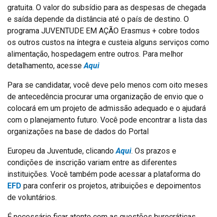
gratuita. O valor do subsídio para as despesas de chegada
e saída depende da distância até o país de destino. O
programa JUVENTUDE EM AÇÃO Erasmus + cobre todos
os outros custos na íntegra e custeia alguns serviços como
alimentação, hospedagem entre outros. Para melhor
detalhamento, acesse
Aqui
Para se candidatar, você deve pelo menos com oito meses
de antecedência procurar uma organização de envio que o
colocará em um projeto de admissão adequado e o ajudará
com o planejamento futuro. Você pode encontrar a lista das
organizações na base de dados do Portal
Europeu da Juventude, clicando
Aqui
. Os prazos e
condições de inscrição variam entre as diferentes
instituições. Você também pode acessar a plataforma do
EFD
para conferir os projetos, atribuições e depoimentos
de voluntários.
É necessário ficar atento com as questões burocráticas.