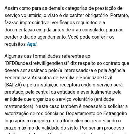
Assim como para as demais categorias de prestação de
serviço voluntário, o visto é de caráter obrigatório. Portanto,
faz-se imprescindível verificar os requisitos e a
documentação exigida antes de ir ao consulado, para não
perder o dia do agendamento. Você pode conferir os
requisitos
A
q
ui
.
Algumas das formalidades referentes ao
“BFDBundesfreiwilligendienst” diz respeito ao contrato que
deverá ser assinado pelo/a interessado/a e pela Agência
Federal para Assuntos de Família e Sociedade Civil
(BAFzA) e pela instituição receptora onde o serviço será
prestado, pela central da entidade e eventualmente pela
entidade que organiza o serviço voluntário (entidade
mantenedora). Neste caso também é necessário solicitar a
autorização de residência no Departamento de Estrangeiro
logo após a chegada no território alemão, respeitando o
prazo máximo de validade do visto. Por ser um processo