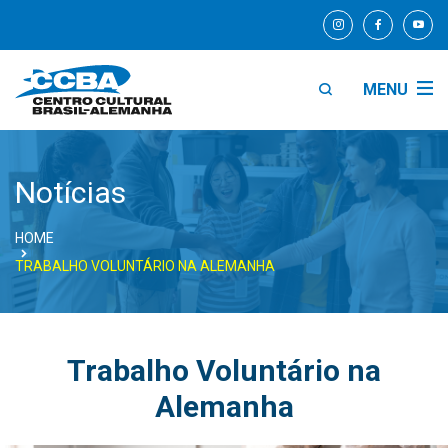
MENU
Notícias
HOME
TRABALHO VOLUNTÁRIO NA ALEMANHA
Trabalho Voluntário na
Alemanha