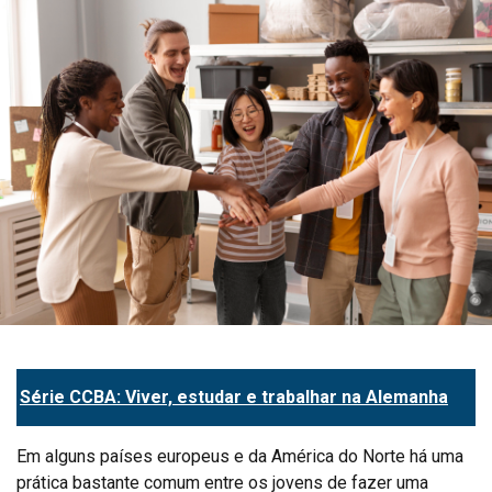
Série CCBA: Viver, estudar e trabalhar na Alemanha
Em alguns países europeus e da América do Norte há uma
prática bastante comum entre os jovens de fazer uma