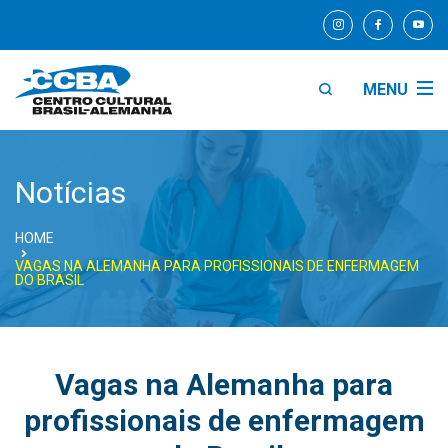
MENU
Notícias
HOME
VAGAS NA ALEMANHA PARA PROFISSIONAIS DE ENFERMAGEM
DO BRASIL
Vagas na Alemanha para
profissionais de enfermagem