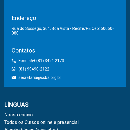
Endereço
Rua do Sossego, 364, Boa Vista - Recife/PE Cep: 50050-
080
Contatos
Fone:55+ (81) 3421.2173
(81) 99490-2122
secretaria@ccba.org.br
LÍNGUAS
Nosso ensino
Todos os Cursos online e presencial
Alemão básico (iniciantes)