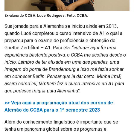
Ex-aluna do CCBA, Lucé Rodrigues. Foto: CCBA.
Sua jornada para a Alemanha se iniciou ainda em 2013,
quando Lucé completou o curso intensivo de A1 o qual a
preparou para o exame de proficiência e obtenção do
Goethe Zertifikat – A1. Para ela,
“estudar aqui foi uma
experiência bastante positiva, o CCBA me acolheu desde o
início. Lembro de ter afixada em uma das paredes, uma
imagem do portal de Brandenburg e isso me fazia sonhar
em conhecer Berlin. Pensar que ia dar certo. Minha irmã,
assim como eu, também fez o curso intensivo do A1 para
que pudesse migrar para Alemanha”.
>> Veja aqui a programação atual dos cursos de
Alemão do CCBA para o 1º semestre 2023
Além do conhecimento linguístico é importante que se
tenha um panorama global sobre os programas e