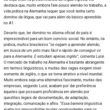
destaca que, muito embora fale pouco alemão no trabalho, a
vida prática na Alemanha requer que você tenha certo
domínio da língua, que vai para além do básico aprendido
no A1.
Decerto que, ter domínio no idioma oficial do país é
imprescindível para um bom convívio social. No entanto, na
prática, muitos brasileiros “
se negam a aprender alemão,
em busca de um jeito mais fácil e rápido de conseguir vir
para a Alemanha. E estudam apenas inglês”,
comenta Lucé.
O mercado de trabalho na Alemanha é bastante abrangente
em termos linguísticos, e muitas das vagas exigem nível
somente de inglês, o que se torna atrativo a nível mundial.
Muito embora seja uma alternativa fascinante, muitas das
empresas, segundo Lucé, acabam por dar preferência
àqueles que possuem proficiência em alemão por
questões legais de documentação, de adaptação,
integração, comunicação e afins.
“Essa barreira linguística
acaba por impossibilitar muitas oportunidades para os