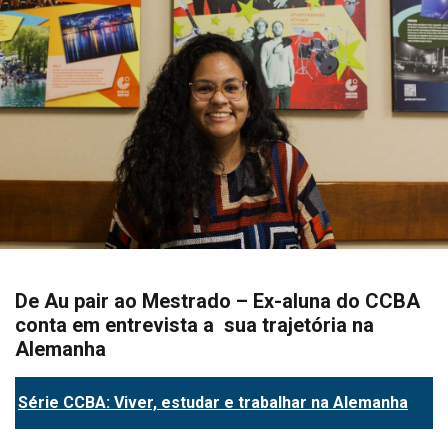
De Au pair ao Mestrado – Ex-aluna do CCBA
conta em entrevista a sua trajetória na
Alemanha
Série CCBA: Viver, estudar e trabalhar na Alemanha