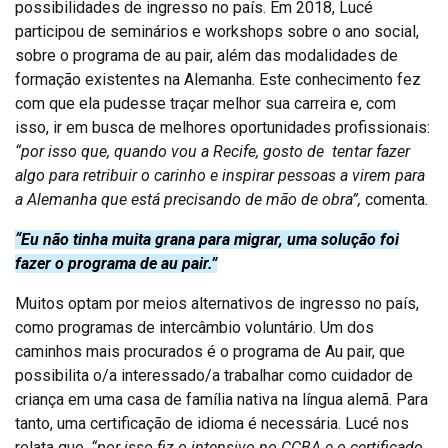
possibilidades de ingresso no país. Em 2018, Lucé
participou de seminários e workshops sobre o ano social,
sobre o programa de au pair, além das modalidades de
formação existentes na Alemanha. Este conhecimento fez
com que ela pudesse traçar melhor sua carreira e, com
isso, ir em busca de melhores oportunidades profissionais:
“por isso que, quando vou a Recife, gosto de tentar fazer
algo para retribuir o carinho e inspirar pessoas a virem para
a Alemanha que está precisando de mão de obra”,
comenta
.
“Eu não tinha muita grana para migrar, uma solução foi
fazer o programa de au pair.”
Muitos optam por meios alternativos de ingresso no país,
como programas de intercâmbio voluntário. Um dos
caminhos mais procurados é o programa de Au pair, que
possibilita o/a interessado/a trabalhar como cuidador de
criança em uma casa de família nativa na língua alemã. Para
tanto, uma certificação de idioma é necessária. Lucé nos
relata que,
“por isso fiz o intensivo no CCBA e o certificado