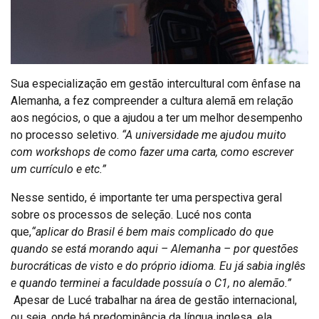
Sua especialização em gestão intercultural com ênfase na
Alemanha, a fez compreender a cultura alemã em relação
aos negócios, o que a ajudou a ter um melhor desempenho
no processo seletivo.
“A universidade me ajudou muito
com workshops de como fazer uma carta, como escrever
um currículo e etc.”
Nesse sentido, é importante ter uma perspectiva geral
sobre os processos de seleção. Lucé nos conta
que,
“aplicar do Brasil é bem mais complicado do que
quando se está morando aqui – Alemanha – por questões
burocráticas de visto e do próprio idioma. Eu já sabia inglês
e quando terminei a faculdade possuía o C1, no alemão.”
Apesar de Lucé trabalhar na área de gestão internacional,
ou seja, onde há predominância da língua inglesa, ela