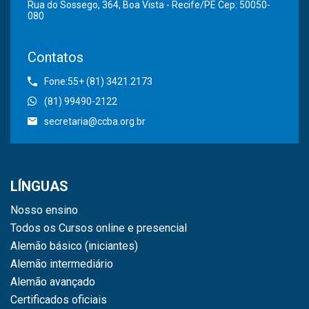
Rua do Sossego, 364, Boa Vista - Recife/PE Cep: 50050-
080
Contatos
Fone:55+ (81) 3421.2173
(81) 99490-2122
secretaria@ccba.org.br
LÍNGUAS
Nosso ensino
Todos os Cursos online e presencial
Alemão básico (iniciantes)
Alemão intermediário
Alemão avançado
Certificados oficiais