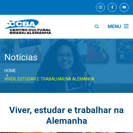
MENU
Notícias
HOME
VIVER, ESTUDAR E TRABALHAR NA ALEMANHA
Viver, estudar e trabalhar na
Alemanha