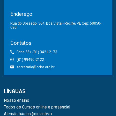
Endereço
Rua do Sossego, 364, Boa Vista - Recife/PE Cep: 50050-
080
Contatos
Fone:55+ (81) 3421.2173
(81) 99490-2122
secretaria@ccba.org.br
LÍNGUAS
Nosso ensino
Todos os Cursos online e presencial
Alemão básico (iniciantes)