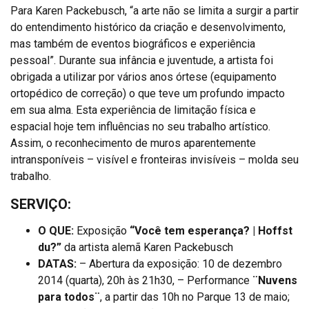
Para Karen Packebusch, “a arte não se limita a surgir a partir
do entendimento histórico da criação e desenvolvimento,
mas também de eventos biográficos e experiência
pessoal”. Durante sua infância e juventude, a artista foi
obrigada a utilizar por vários anos órtese (equipamento
ortopédico de correção) o que teve um profundo impacto
em sua alma. Esta experiência de limitação física e
espacial hoje tem influências no seu trabalho artístico.
Assim, o reconhecimento de muros aparentemente
intransponíveis – visível e fronteiras invisíveis – molda seu
trabalho.
SERVIÇO:
O QUE:
Exposição
“Você tem esperança? | Hoffst
du?”
da artista alemã Karen Packebusch
DATAS:
– Abertura da exposição: 10 de dezembro
2014 (quarta), 20h às 21h30, – Performance
¨Nuvens
para todos¨
, a partir das 10h no Parque 13 de maio;