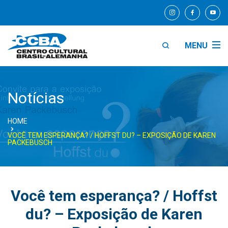
MENU
Notícias
HOME
VOCÊ TEM ESPERANÇA? / HOFFST DU? – EXPOSIÇÃO DE KAREN
PACKEBUSCH
Você tem esperança? / Hoffst
du? – Exposição de Karen