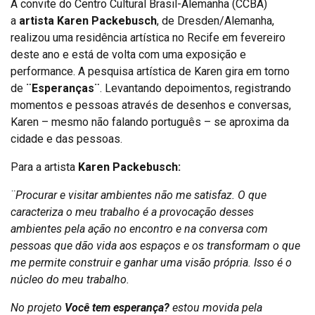
A convite do Centro Cultural Brasil-Alemanha (CCBA)
a
artista Karen Packebusch
, de Dresden/Alemanha,
realizou uma residência artística no Recife em fevereiro
deste ano e está de volta com uma exposição e
performance. A pesquisa artística de Karen gira em torno
de
¨Esperanças¨
. Levantando depoimentos, registrando
momentos e pessoas através de desenhos e conversas,
Karen – mesmo não falando português – se aproxima da
cidade e das pessoas.
Para a artista
Karen Packebusch:
¨Procurar e visitar ambientes não me satisfaz. O que
caracteriza o meu trabalho é a provocação desses
ambientes pela ação no encontro e na conversa com
pessoas que dão vida aos espaços e os transformam o que
me permite construir e ganhar uma visão própria. Isso é o
núcleo do meu trabalho.
No projeto
Você tem esperança?
estou movida pela