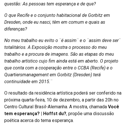
questão: As pessoas tem esperança e de que?
O que Recife e o conjunto habitacional de Gorbitz em
Dresden, onde eu nasci, têm em comum e quais as
diferenças?
No meu trabalho eu evito o ¨é assim¨ e o ¨assim deve ser¨
totalitários. A Exposição mostra o processo do meu
trabalho e a procura de imagens. São as etapas do meu
trabalho artístico cujo fim ainda está em aberto. O projeto
que conta com a cooperação entre o CCBA (Recife) e o
Quartiersmanagement em Gorbitz (Dresden) terá
continuidade em 2015.¨
O resultado da residência artística poderá ser conferido na
próxima quarta-feira, 10 de dezembro, a partir das 20h no
Centro Cultural Brasil-Alemanha. A mostra, chamada
Você
tem esperança? | Hoffst du?
, propõe uma discussão
poética acerca do tema esperança.