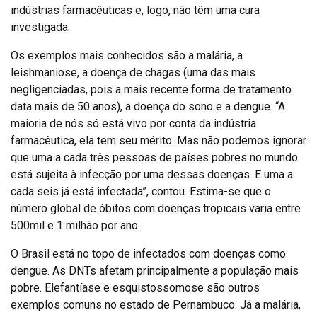
indústrias farmacêuticas e, logo, não têm uma cura
investigada.
Os exemplos mais conhecidos são a malária, a
leishmaniose, a doença de chagas (uma das mais
negligenciadas, pois a mais recente forma de tratamento
data mais de 50 anos), a doença do sono e a dengue. “A
maioria de nós só está vivo por conta da indústria
farmacêutica, ela tem seu mérito. Mas não podemos ignorar
que uma a cada três pessoas de países pobres no mundo
está sujeita à infecção por uma dessas doenças. E uma a
cada seis já está infectada”, contou. Estima-se que o
número global de óbitos com doenças tropicais varia entre
500mil e 1 milhão por ano.
O Brasil está no topo de infectados com doenças como
dengue. As DNTs afetam principalmente a população mais
pobre. Elefantíase e esquistossomose são outros
exemplos comuns no estado de Pernambuco. Já a malária,