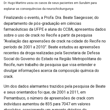
Dr. Hugo Martins usou os casos de seus pacientes em Surubim para
explanar as consequências da neurochickungunya
Finalizando o evento, a Profa. Dra. Beate Saegesser, do
departamento de pós-graduação em ciências
farmacêuticas da UFPE e aluna do CCBA, apresentou dados
sobre o uso de crack no Recife a partir da pesquisa
“Avaliação das apreensões de crack na cidade do Recife no
período de 2001 a 2010”. Beate estudou as apreensões
recentes da droga realizadas pela Secretaria de Defesa
Social do Governo do Estado na Região Metropolitana do
Recife, num trabalho de pesquisa que visa entender e
divulgar informações acerca da composição química do
crack.
Um dos dados alarmantes trazidos pela pesquisa de Beate
e seus orientandos foi que, de 2001 a 2011, em
Pernambuco, o número de apreensões de crack com
indivíduos aumentou de 835 para 7047 em valores
absolutos, ocasionando um aumento drástico de