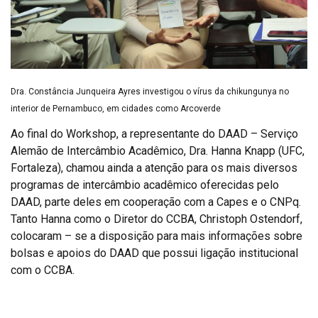
Dra. Constância Junqueira Ayres investigou o vírus da chikungunya no
interior de Pernambuco, em cidades como Arcoverde
Ao final do Workshop, a representante do DAAD – Serviço
Alemão de Intercâmbio Acadêmico, Dra. Hanna Knapp (UFC,
Fortaleza), chamou ainda a atenção para os mais diversos
programas de intercâmbio acadêmico oferecidas pelo
DAAD, parte deles em cooperação com a Capes e o CNPq.
Tanto Hanna como o Diretor do CCBA, Christoph Ostendorf,
colocaram – se a disposição para mais informações sobre
bolsas e apoios do DAAD que possui ligação institucional
com o CCBA.