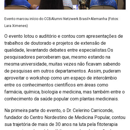
Evento marcou início do CCBAlumni Netzwerk Brasil+Alemanha (Fotos:
Lara Ximenes)
O evento lotou o auditório e contou com apresentações de
trabalhos de doutorado e projetos de extensão de
qualidade, levantando debates entre especialistas.Os
pesquisadores perceberam que, mesmo estando na
mesma universidade, muitas vezes não ficavam sabendo
de pesquisas em outros departamentos. Assim, puderam
aproveitar o workshop como um espaço de intercâmbio
entre os conhecimentos científicos em áreas como
farmácia, química, biologia e medicina, mas também entre o
conhecimento da saúde popular com plantas medicinais.
Na primeira parte do evento, o Dr. Celerino Carriconde,
fundador do Centro Nordestino de Medicina Popular, contou
sua trajetória de mais de 30 anos na luta pela fitoterapia