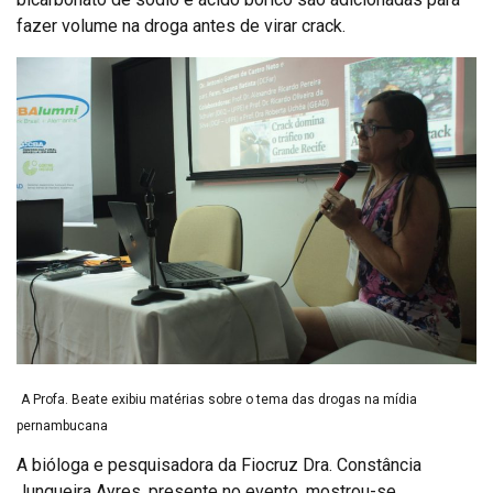
fazer volume na droga antes de virar crack.
A Profa. Beate exibiu matérias sobre o tema das drogas na mídia
pernambucana
A bióloga e pesquisadora da Fiocruz Dra. Constância
Junqueira Ayres, presente no evento, mostrou-se