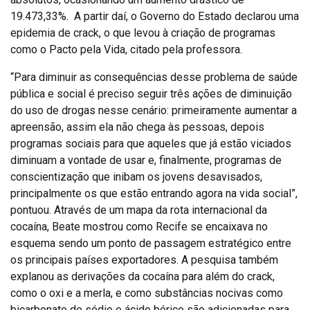
19.473,33%. A partir daí, o Governo do Estado declarou uma
epidemia de crack, o que levou à criação de programas
como o Pacto pela Vida, citado pela professora.
“Para diminuir as consequências desse problema de saúde
pública e social é preciso seguir três ações de diminuição
do uso de drogas nesse cenário: primeiramente aumentar a
apreensão, assim ela não chega às pessoas, depois
programas sociais para que aqueles que já estão viciados
diminuam a vontade de usar e, finalmente, programas de
conscientização que inibam os jovens desavisados,
principalmente os que estão entrando agora na vida social”,
pontuou. Através de um mapa da rota internacional da
cocaína, Beate mostrou como Recife se encaixava no
esquema sendo um ponto de passagem estratégico entre
os principais países exportadores. A pesquisa também
explanou as derivações da cocaína para além do crack,
como o oxi e a merla, e como substâncias nocivas como
bicarbonato de sódio e ácido bórico são adicionadas para