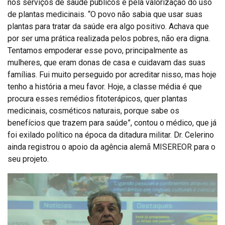
nos serviços de saúde públicos e pela valorização do uso
de plantas medicinais. “O povo não sabia que usar suas
plantas para tratar da saúde era algo positivo. Achava que
por ser uma prática realizada pelos pobres, não era digna.
Tentamos empoderar esse povo, principalmente as
mulheres, que eram donas de casa e cuidavam das suas
famílias. Fui muito perseguido por acreditar nisso, mas hoje
tenho a história a meu favor. Hoje, a classe média é que
procura esses remédios fitoterápicos, quer plantas
medicinais, cosméticos naturais, porque sabe os
benefícios que trazem para saúde”, contou o médico, que já
foi exilado político na época da ditadura militar. Dr. Celerino
ainda registrou o apoio da agência alemã MISEREOR para o
seu projeto.