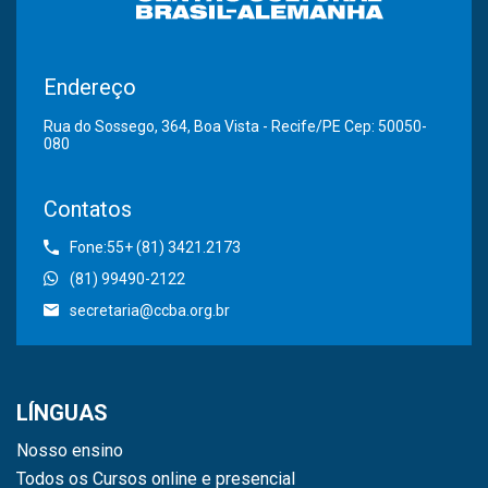
Endereço
Rua do Sossego, 364, Boa Vista - Recife/PE Cep: 50050-
080
Contatos
Fone:55+ (81) 3421.2173
(81) 99490-2122
secretaria@ccba.org.br
LÍNGUAS
Nosso ensino
Todos os Cursos online e presencial