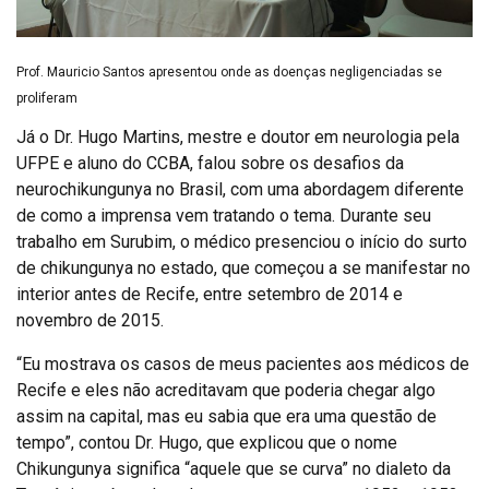
Prof. Mauricio Santos apresentou onde as doenças negligenciadas se
proliferam
Já o Dr. Hugo Martins, mestre e doutor em neurologia pela
UFPE e aluno do CCBA, falou sobre os desafios da
neurochikungunya no Brasil, com uma abordagem diferente
de como a imprensa vem tratando o tema. Durante seu
trabalho em Surubim, o médico presenciou o início do surto
de chikungunya no estado, que começou a se manifestar no
interior antes de Recife, entre setembro de 2014 e
novembro de 2015.
“Eu mostrava os casos de meus pacientes aos médicos de
Recife e eles não acreditavam que poderia chegar algo
assim na capital, mas eu sabia que era uma questão de
tempo”, contou Dr. Hugo, que explicou que o nome
Chikungunya significa “aquele que se curva” no dialeto da