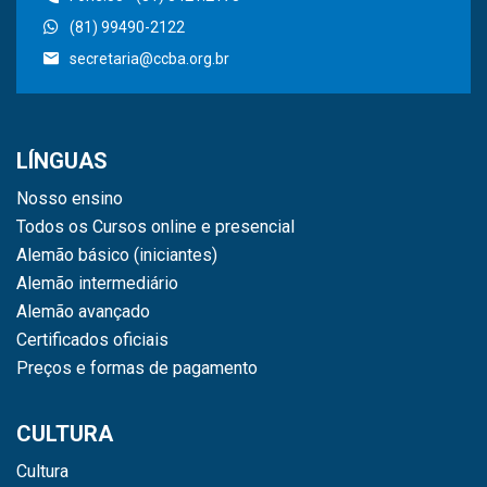
(81) 99490-2122
secretaria@ccba.org.br
LÍNGUAS
Nosso ensino
Todos os Cursos online e presencial
Alemão básico (iniciantes)
Alemão intermediário
Alemão avançado
Certificados oficiais
Preços e formas de pagamento
CULTURA
Cultura