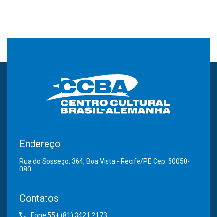
Endereço
Rua do Sossego, 364, Boa Vista - Recife/PE Cep: 50050-
080
Contatos
Fone:55+ (81) 3421.2173