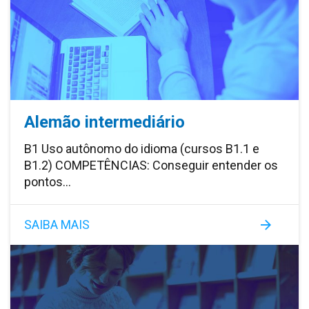
Alemão intermediário
B1 Uso autônomo do idioma (cursos B1.1 e
B1.2) COMPETÊNCIAS: Conseguir entender os
pontos…
SAIBA MAIS