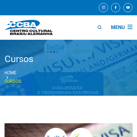
MENU
Cursos
HOME
CURSOS