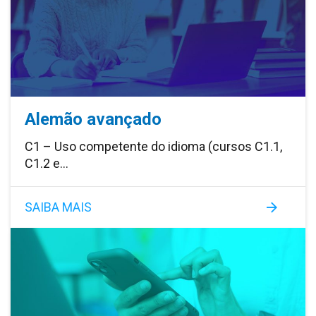
Alemão avançado
C1 – Uso competente do idioma (cursos C1.1,
C1.2 e…
SAIBA MAIS