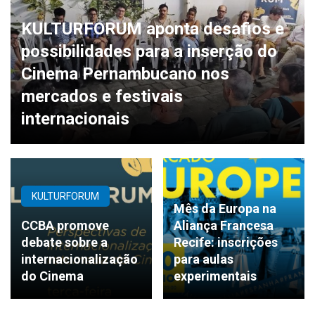
KULTURFORUM aponta desafios e
possibilidades para a inserção do
Cinema Pernambucano nos
mercados e festivais
internacionais
KULTURFORUM
Mês da Europa na
CCBA promove
Aliança Francesa
debate sobre a
Recife: inscrições
internacionalização
para aulas
do Cinema
experimentais