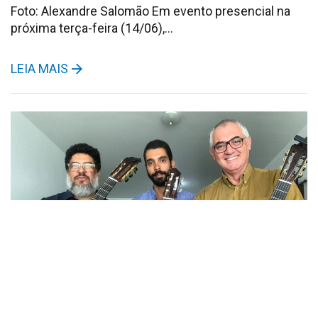
Foto: Alexandre Salomão Em evento presencial na
próxima terça-feira (14/06),…
LEIA MAIS
Ponte cultural Recife – Dresden une
música clássica e regionalidade