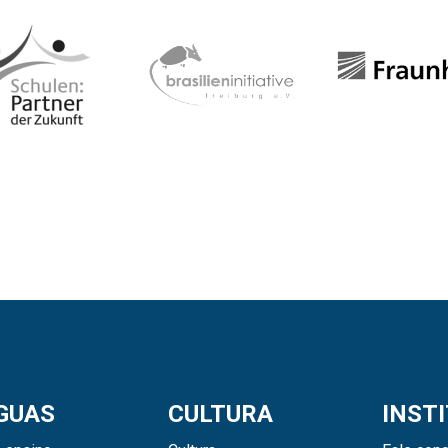
GUAS
CULTURA
INST