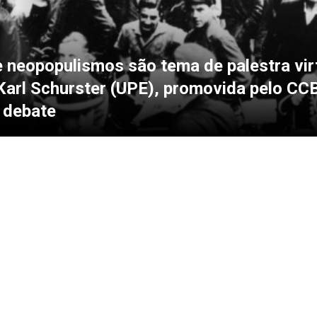
 neopopulismos são tema de palestra vir
Karl Schurster (UPE), promovida pelo CC
 debate