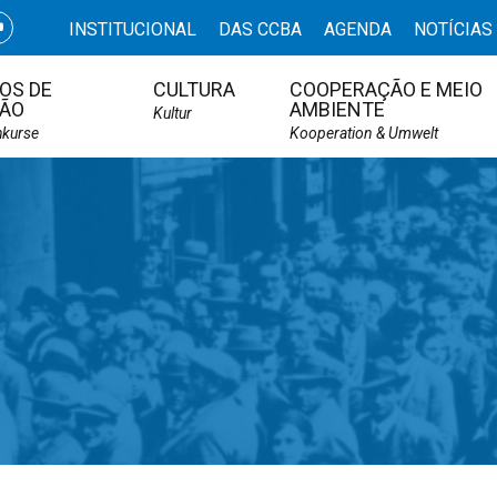
INSTITUCIONAL
DAS CCBA
AGENDA
NOTÍCIAS
OS DE
CULTURA
COOPERAÇÃO E MEIO
ÃO
AMBIENTE
Kultur
hkurse
Kooperation & Umwelt