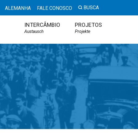
BUSCA
ALEMANHA
FALE CONOSCO
INTERCÂMBIO
PROJETOS
Austausch
Projekte