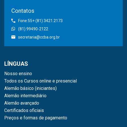
Contatos
Fone:55+ (81) 3421.2173
(81) 99490-2122
secretaria@ccba.org.br
LÍNGUAS
Nosso ensino
Todos os Cursos online e presencial
Alemão básico (iniciantes)
Alemão intermediário
Alemão avançado
Certificados oficiais
Preços e formas de pagamento