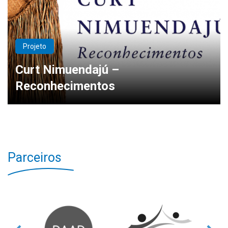
Projeto
Curt Nimuendajú –
Reconhecimentos
Parceiros