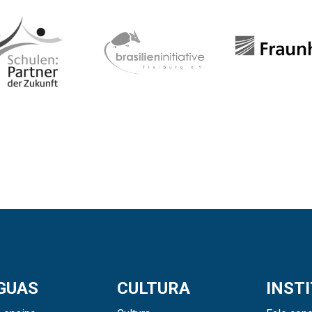
GUAS
CULTURA
INST