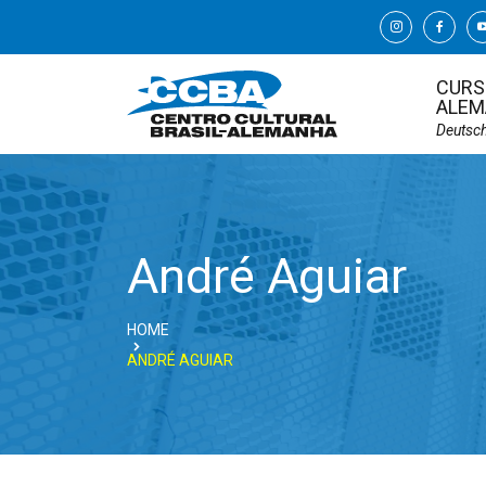
CURS
ALEM
Deutsc
André Aguiar
HOME
ANDRÉ AGUIAR