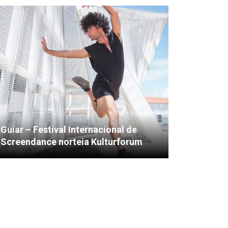
Guiar – Festival Internacional de
Screendance norteia Kulturforum