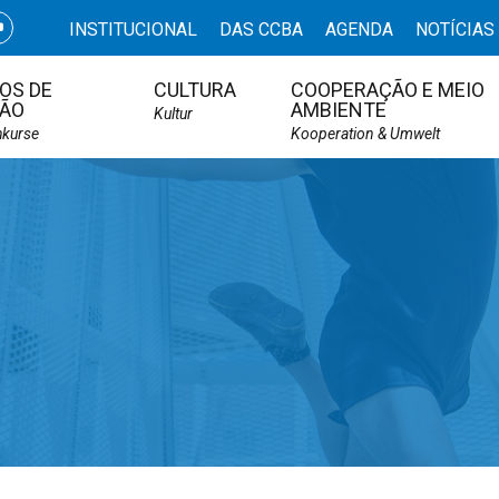
INSTITUCIONAL
DAS CCBA
AGENDA
NOTÍCIAS
OS DE
CULTURA
COOPERAÇÃO E MEIO
ÃO
AMBIENTE
Kultur
hkurse
Kooperation & Umwelt