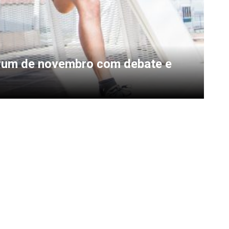
orum de novembro com debate e