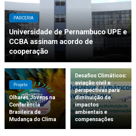
PARCERIA
Universidade de Pernambuco UPE e
CCBA assinam acordo de
cooperação
Projeto
Desafios Climáticos:
aviação civil e
Projeto
perspectivas para
Olhares Jovens na
diminuição de
Conferência
impactos
Brasileira de
ambientais e
Mudança do Clima
compensações