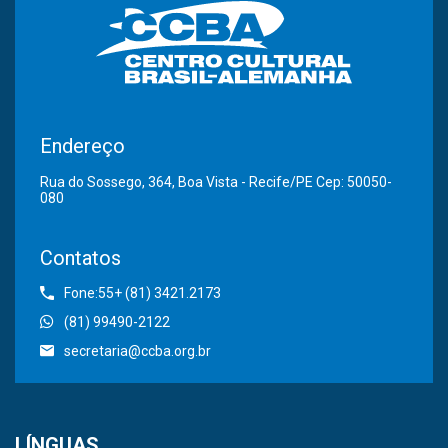
Endereço
Rua do Sossego, 364, Boa Vista - Recife/PE Cep: 50050-
080
Contatos
Fone:55+ (81) 3421.2173
(81) 99490-2122
secretaria@ccba.org.br
LÍNGUAS