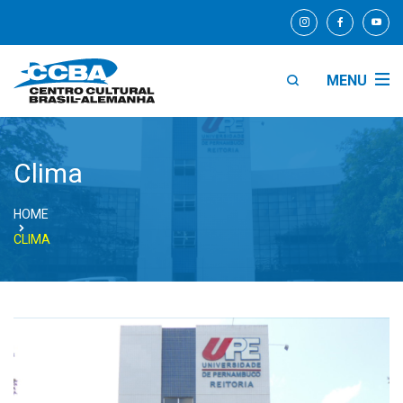
MENU
Clima
HOME
CLIMA