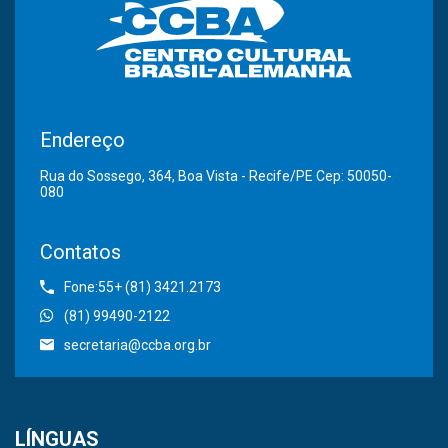
Endereço
Rua do Sossego, 364, Boa Vista - Recife/PE Cep: 50050-
080
Contatos
Fone:55+ (81) 3421.2173
(81) 99490-2122
secretaria@ccba.org.br
LÍNGUAS