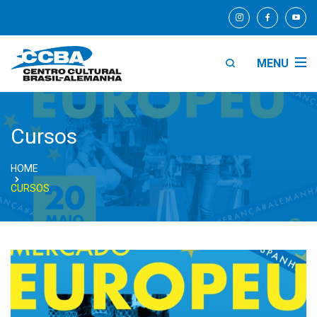
MENU
Cursos
HOME
CURSOS