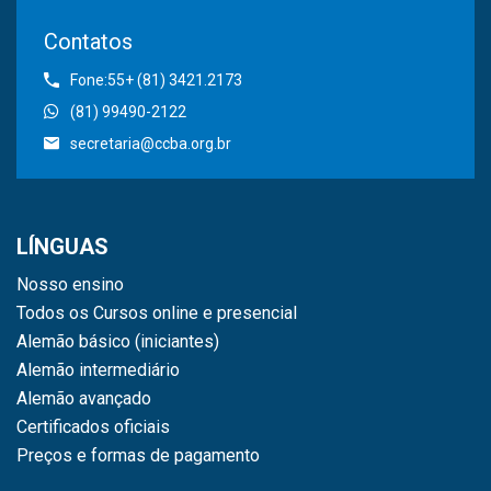
Contatos
Fone:55+ (81) 3421.2173
(81) 99490-2122
secretaria@ccba.org.br
LÍNGUAS
Nosso ensino
Todos os Cursos online e presencial
Alemão básico (iniciantes)
Alemão intermediário
Alemão avançado
Certificados oficiais
Preços e formas de pagamento