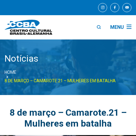
MENU
Notícias
HOME
8 DE MARÇO – CAMAROTE.21 – MULHERES EM BATALHA
8 de março – Camarote.21 –
Mulheres em batalha