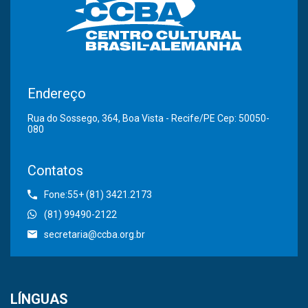
Endereço
Rua do Sossego, 364, Boa Vista - Recife/PE Cep: 50050-
080
Contatos
Fone:55+ (81) 3421.2173
(81) 99490-2122
secretaria@ccba.org.br
LÍNGUAS