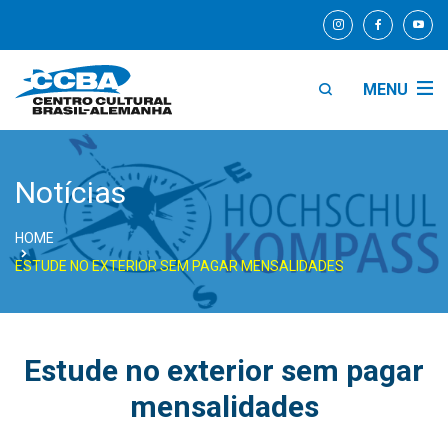
MENU
Notícias
HOME
ESTUDE NO EXTERIOR SEM PAGAR MENSALIDADES
Estude no exterior sem pagar
mensalidades