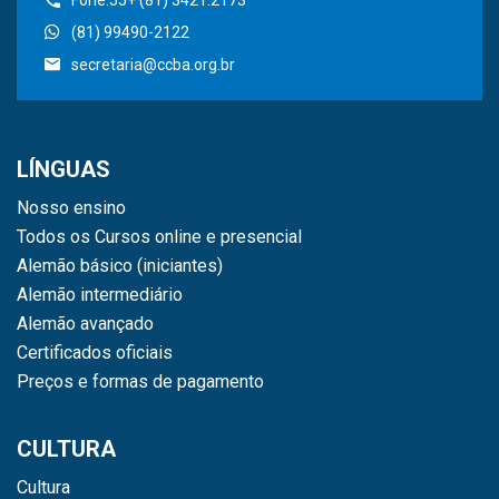
Fone:55+ (81) 3421.2173
(81) 99490-2122
secretaria@ccba.org.br
LÍNGUAS
Nosso ensino
Todos os Cursos online e presencial
Alemão básico (iniciantes)
Alemão intermediário
Alemão avançado
Certificados oficiais
Preços e formas de pagamento
CULTURA
Cultura