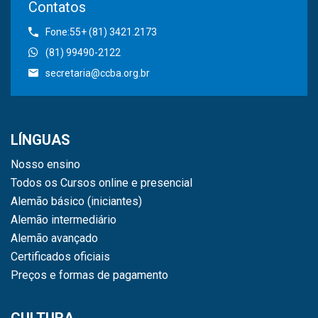
Contatos
Fone:55+ (81) 3421.2173
(81) 99490-2122
secretaria@ccba.org.br
LÍNGUAS
Nosso ensino
Todos os Cursos online e presencial
Alemão básico (iniciantes)
Alemão intermediário
Alemão avançado
Certificados oficiais
Preços e formas de pagamento
CULTURA