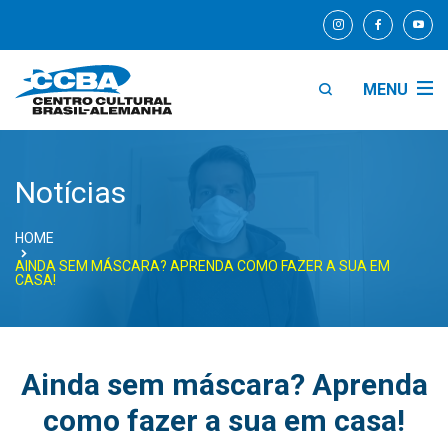
MENU
Notícias
HOME
AINDA SEM MÁSCARA? APRENDA COMO FAZER A SUA EM
CASA!
Ainda sem máscara? Aprenda
como fazer a sua em casa!