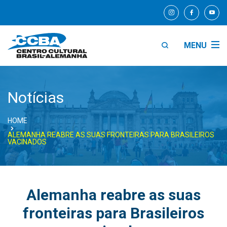
MENU
Notícias
HOME
ALEMANHA REABRE AS SUAS FRONTEIRAS PARA BRASILEIROS
VACINADOS
Alemanha reabre as suas
fronteiras para Brasileiros