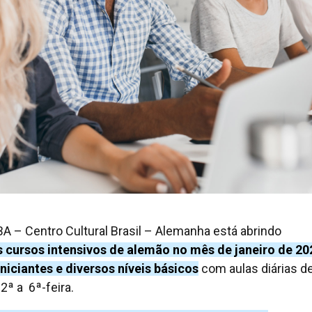
A – Centro Cultural Brasil – Alemanha está abrindo
 cursos intensivos de alemão no mês de janeiro de 20
iniciantes e diversos níveis básicos
com aulas diárias de
2ª a 6ª-feira.