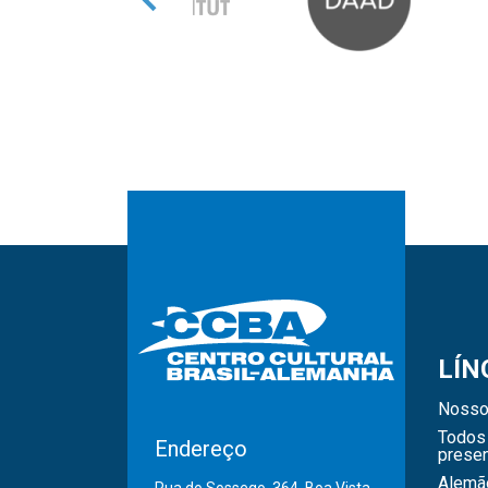
LÍN
Nosso
Todos 
Endereço
presen
Alemã