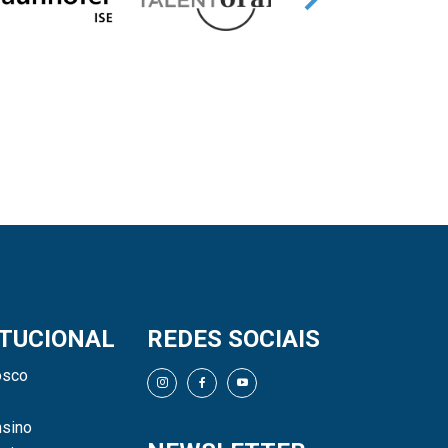
ITUCIONAL
REDES SOCIAIS
osco
sino