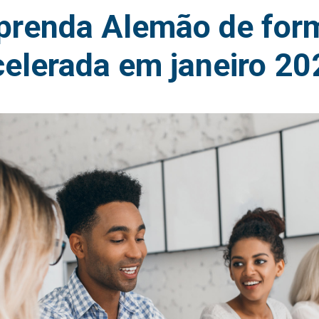
prenda Alemão de for
celerada em janeiro 20