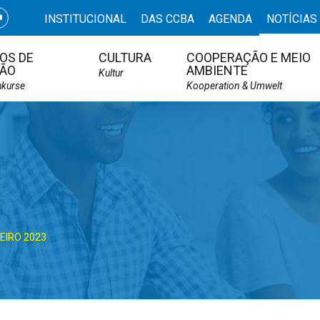
INSTITUCIONAL
DAS CCBA
AGENDA
NOTÍCIAS
OS DE
CULTURA
COOPERAÇÃO E MEIO
ÃO
AMBIENTE
Kultur
hkurse
Kooperation & Umwelt
EIRO 2023