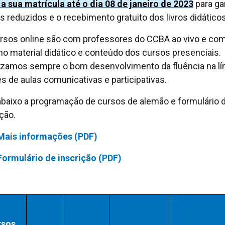
a sua matrícula até o dia 08 de janeiro de 2023
para gar
s reduzidos e o recebimento gratuito dos livros didáticos
rsos online são com professores do CCBA ao vivo e com
 material didático e conteúdo dos cursos presenciais.
izamos sempre o bom desenvolvimento da fluência na lí
és de aulas comunicativas e participativas.
abaixo a programação de cursos de alemão e formulário 
ição.
Mais informações (PDF)
Formulário de inscrição (PDF)
rsos