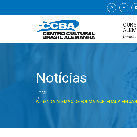
CURS
ALEM
Deutsc
Notícias
HOME
APRENDA ALEMÃO DE FORMA ACELERADA EM JAN