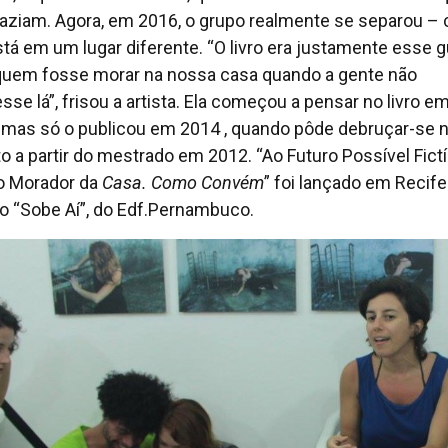
faziam. Agora, em 2016, o grupo realmente se separou –
tá em um lugar diferente. “O livro era justamente esse g
quem fosse morar na nossa casa quando a gente não
sse lá”, frisou a artista. Ela começou a pensar no livro e
 mas só o publicou em 2014 , quando pôde debruçar-se 
to a partir do mestrado em 2012. “Ao Futuro Possível Fictí
o Morador da
Casa. Como Convém
” foi lançado em Recife
o “Sobe Aí”, do Edf.Pernambuco.