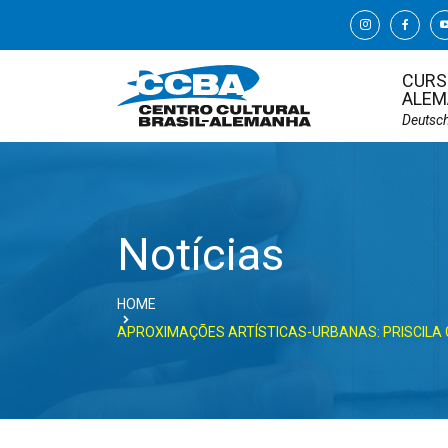
CURS
ALEM
Deutsc
Notícias
HOME
APROXIMAÇÕES ARTÍSTICAS-URBANAS: PRISCILA