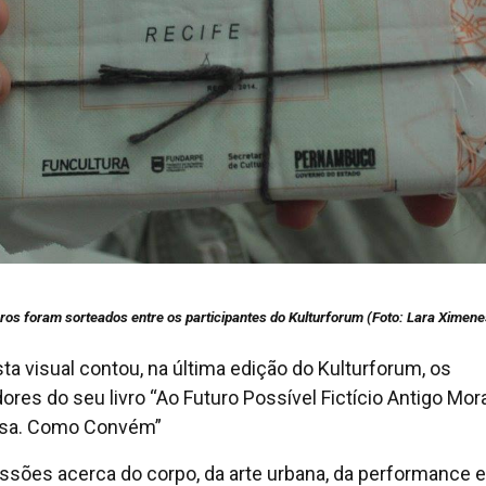
vros foram sorteados entre os participantes do Kulturforum (Foto: Lara Ximene
ista visual contou, na última edição do Kulturforum, os
dores do seu livro “Ao Futuro Possível Fictício Antigo Mor
asa. Como Convém”
ssões acerca do corpo, da arte urbana, da performance e