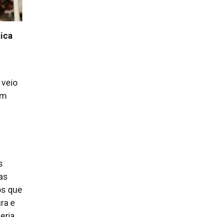
tica
 veio
om
s
as
os que
ra e
eria