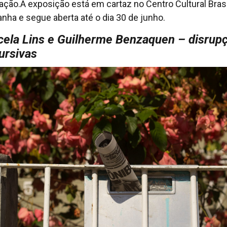
ação.A exposição está em cartaz no Centro Cultural Brasi
nha e segue aberta até o dia 30 de junho.
ela Lins e Guilherme Benzaquen – disrup
ursivas