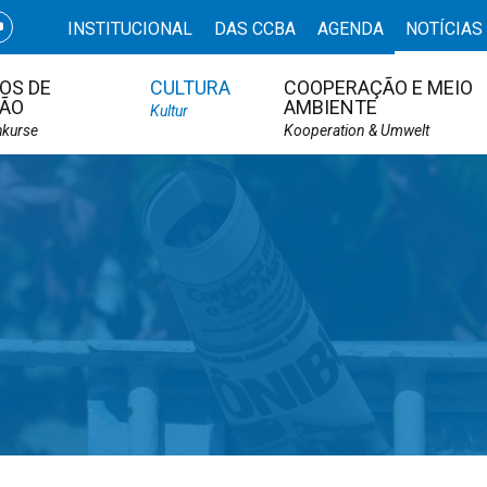
INSTITUCIONAL
DAS CCBA
AGENDA
NOTÍCIAS
OS DE
CULTURA
COOPERAÇÃO E MEIO
ÃO
AMBIENTE
Kultur
hkurse
Kooperation & Umwelt