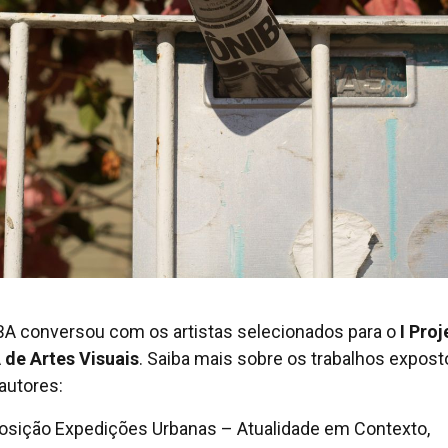
A conversou com os artistas selecionados para o
I Proj
de Artes Visuais
. Saiba mais sobre os trabalhos expost
autores:
osição Expedições Urbanas – Atualidade em Contexto,