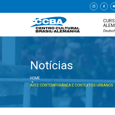
CURS
ALEM
Deutsc
Notícias
HOME
ARTE CONTEMPORÂNEA E CONTEXTOS URBANOS