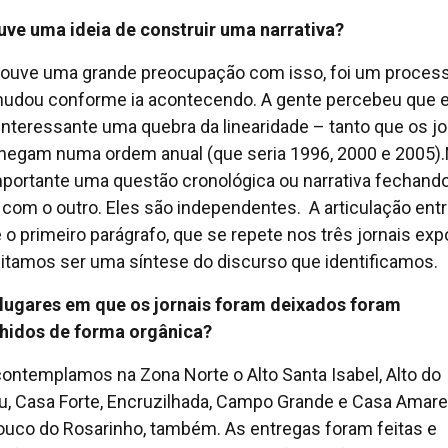
uve uma ideia de construir uma narrativa?
ouve uma grande preocupação com isso, foi um proces
udou conforme ia acontecendo. A gente percebeu que e
interessante uma quebra da linearidade – tanto que os jo
hegam numa ordem anual (que seria 1996, 2000 e 2005)
mportante uma questão cronológica ou narrativa fechand
l com o outro. Eles são independentes. A articulação ent
é o primeiro parágrafo, que se repete nos três jornais exp
itamos ser uma síntese do discurso que identificamos.
 lugares em que os jornais foram deixados foram
hidos de forma orgânica?
contemplamos na Zona Norte o Alto Santa Isabel, Alto do
, Casa Forte, Encruzilhada, Campo Grande e Casa Amare
uco do Rosarinho, também. As entregas foram feitas e