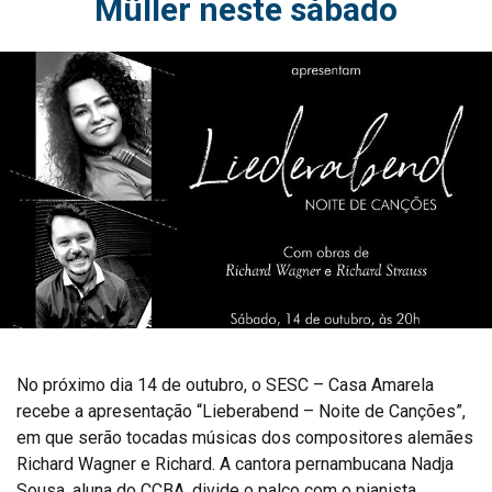
Müller neste sábado
No próximo dia 14 de outubro, o SESC – Casa Amarela
recebe a apresentação “Lieberabend – Noite de Canções”,
em que serão tocadas músicas dos compositores alemães
Richard Wagner e Richard. A cantora pernambucana Nadja
Sousa, aluna do CCBA, divide o palco com o pianista