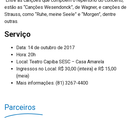
Entre as canções que compõem o repertório do concerto,
estão as “Canções Wesendonck”, de Wagner, e canções de
Strauss, como “Ruhe, meine Seele” e “Morgen”, dentre
outras.
Serviço
Data: 14 de outubro de 2017
Hora: 20h
Local: Teatro Capiba SESC – Casa Amarela
Ingressos no Local: R$ 30,00 (inteira) e R$ 15,00
(meia)
Mais informações: (81) 3267-4400
Parceiros