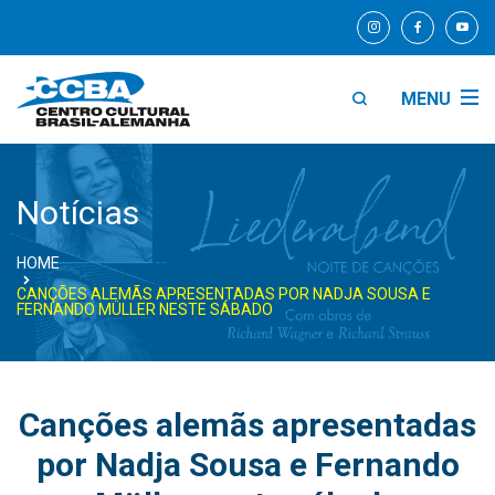
MENU
Notícias
HOME
CANÇÕES ALEMÃS APRESENTADAS POR NADJA SOUSA E
FERNANDO MÜLLER NESTE SÁBADO
Canções alemãs apresentadas
por Nadja Sousa e Fernando