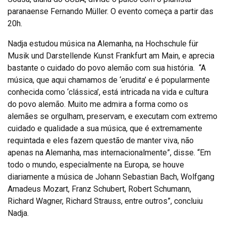
paranaense Fernando Müller. O evento começa a partir das
20h.
Nadja estudou música na Alemanha, na Hochschule für
Musik und Darstellende Kunst Frankfurt am Main, e aprecia
bastante o cuidado do povo alemão com sua história. “A
música, que aqui chamamos de ‘erudita’ e é popularmente
conhecida como ‘clássica’, está intricada na vida e cultura
do povo alemão. Muito me admira a forma como os
alemães se orgulham, preservam, e executam com extremo
cuidado e qualidade a sua música, que é extremamente
requintada e eles fazem questão de manter viva, não
apenas na Alemanha, mas internacionalmente”, disse. “Em
todo o mundo, especialmente na Europa, se houve
diariamente a música de Johann Sebastian Bach, Wolfgang
Amadeus Mozart, Franz Schubert, Robert Schumann,
Richard Wagner, Richard Strauss, entre outros”, concluiu
Nadja.