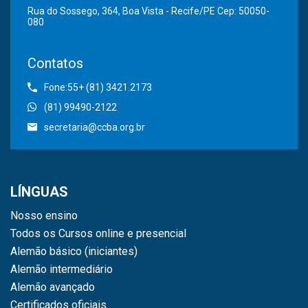
Rua do Sossego, 364, Boa Vista - Recife/PE Cep: 50050-
080
Contatos
Fone:55+ (81) 3421.2173
(81) 99490-2122
secretaria@ccba.org.br
LÍNGUAS
Nosso ensino
Todos os Cursos online e presencial
Alemão básico (iniciantes)
Alemão intermediário
Alemão avançado
Certificados oficiais