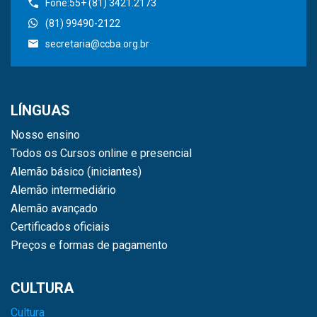
Fone:55+ (81) 3421.2173
(81) 99490-2122
secretaria@ccba.org.br
LÍNGUAS
Nosso ensino
Todos os Cursos online e presencial
Alemão básico (iniciantes)
Alemão intermediário
Alemão avançado
Certificados oficiais
Preços e formas de pagamento
CULTURA
Cultura