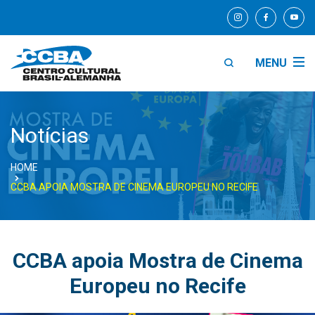
MENU
Notícias
HOME
CCBA APOIA MOSTRA DE CINEMA EUROPEU NO RECIFE
CCBA apoia Mostra de Cinema
Europeu no Recife