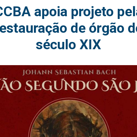
CCBA apoia projeto pel
restauração de órgão d
século XIX