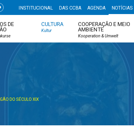
INSTITUCIONAL
DAS CCBA
AGENDA
NOTÍCIAS
OS DE
CULTURA
COOPERAÇÃO E MEIO
ÃO
AMBIENTE
Kultur
hkurse
Kooperation & Umwelt
GÃO DO SÉCULO XIX