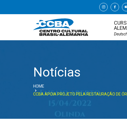
CURS
ALEM
Deutsc
Notícias
HOME
CCBA APOIA PROJETO PELA RESTAURAÇÃO DE ÓR