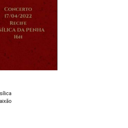
sílica
aixão