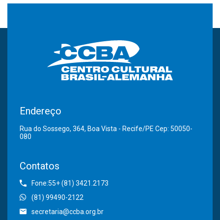
Endereço
Rua do Sossego, 364, Boa Vista - Recife/PE Cep: 50050-
080
Contatos
Fone:55+ (81) 3421.2173
(81) 99490-2122
secretaria@ccba.org.br