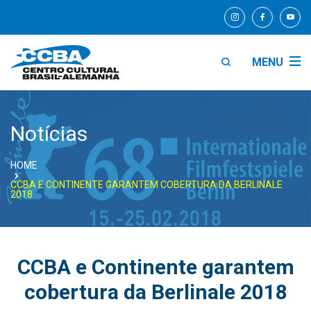
MENU
Notícias
HOME
CCBA E CONTINENTE GARANTEM COBERTURA DA BERLINALE
2018
CCBA e Continente garantem
cobertura da Berlinale 2018