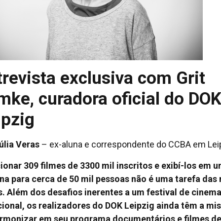
trevista exclusiva com Grit
mke, curadora oficial do DOK
ipzig
úlia Veras
– ex-aluna e correspondente do CCBA em Lei
ionar 309 filmes de 3300 mil inscritos e exibí-los em 
a para cerca de 50 mil pessoas não é uma tarefa das
s. Além dos desafios inerentes a um festival de cinem
cional, os realizadores do DOK Leipzig ainda têm a mi
rmonizar em seu programa documentários e filmes d