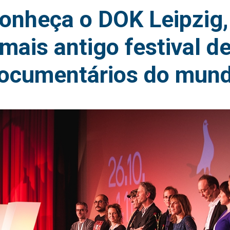
onheça o DOK Leipzig,
mais antigo festival d
ocumentários do mun