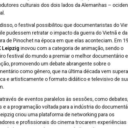
odutores culturais dos dois lados da Alemanhas – ociden
al.
disso, o festival possibilitou que documentaristas do Vie
ile pudessem retratar o impacto da guerra do Vietnã e da
ura de Pinochet na época em que elas aconteciam. Em 19
 Leipzig
inovou com a categoria de animação, sendo o
iro festival do mundo a premiar o melhor documentário 
ção, promovendo um debate abrangente sobre o
entário como gênero, que na última década vem super
ica e artisticamente o formato didático e televisivo de su
m.
 através de eventos paralelos às sessões, como debates
s e a programação voltada para a indústria do documentár
eipzig criou uma plataforma de networking para os
zadores e profissionais do cinema trocarem experiências