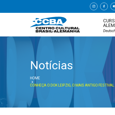
CURS
ALEM
Deutsc
Notícias
HOME
CONHEÇA O DOK LEIPZIG, O MAIS ANTIGO FESTIV