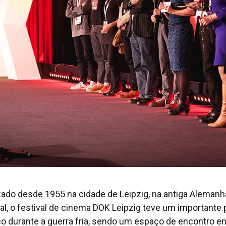
zado desde 1955 na cidade de Leipzig, na antiga Alemanh
tal, o festival de cinema DOK Leipzig teve um importante 
ico durante a guerra fria, sendo um espaço de encontro en