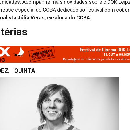
unidades. Acompanhe mais novidades sobre o DOK Leipz
nesse especial do CCBA dedicado ao festival com cober
rnalista Júlia Veras, ex-aluna do CCBA
.
térias
EZ. | QUINTA