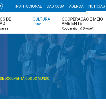
INSTITUCIONAL
DAS CCBA
AGENDA
NOTÍCIAS
OS DE
CULTURA
COOPERAÇÃO E MEIO
ÃO
AMBIENTE
Kultur
hkurse
Kooperation & Umwelt
AL DE DOCUMENTÁRIOS DO MUNDO