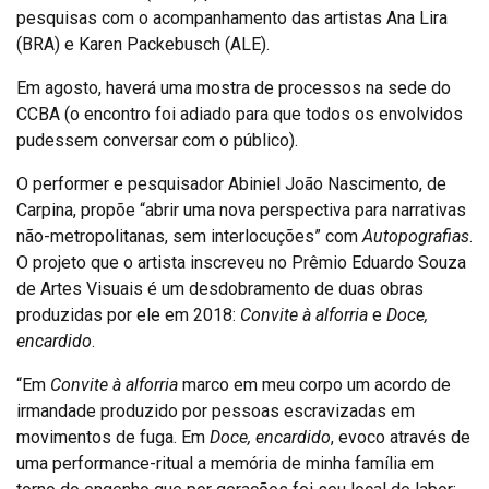
pesquisas com o acompanhamento das artistas Ana Lira
(BRA) e Karen Packebusch (ALE).
Em agosto, haverá uma mostra de processos na sede do
CCBA (o encontro foi adiado para que todos os envolvidos
pudessem conversar com o público).
O performer e pesquisador Abiniel João Nascimento, de
Carpina, propõe “abrir uma nova perspectiva para narrativas
não-metropolitanas, sem interlocuções” com
Autopografias
.
O projeto que o artista inscreveu no Prêmio Eduardo Souza
de Artes Visuais é um desdobramento de duas obras
produzidas por ele em 2018:
Convite à alforria
e
Doce,
encardido
.
“Em
Convite à alforria
marco em meu corpo um acordo de
irmandade produzido por pessoas escravizadas em
movimentos de fuga. Em
Doce, encardido
, evoco através de
uma performance-ritual a memória de minha família em