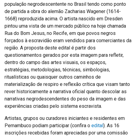
população negrodescentente no Brasil tendo como ponto
de partida a obra do alemão Zacharias Wagener (1614-
1668) reproduzida acima. O artista nascido em Dresden
pintou uma vista de um mercado público na hoje chamada
Rua do Bom Jesus, no Recife, em que povos negros
forçados à escravidão eram vendidos para comerciantes da
região. A proposta deste edital é partir dos
questionamentos gerados por esta imagem para refletir,
dentro do campo das artes visuais, os espaços,
estratégias, metodologias, técnicas, simbologias,
ritualísticas ou quaisquer outros caminhos de
materialização de respiro e reflexão crítica que visam tanto
rever historicamente a narrativa oficial quanto descolar as
narrativas negrodescendentes do peso da imagem e das
experiências criadas pelo sistema escravista.
Artistas, grupos ou curadores iniciantes e residentes em
Pernambuco podiam participar (confira o
edital
). As 16
inscrições recebidas foram apreciadas por uma comissão