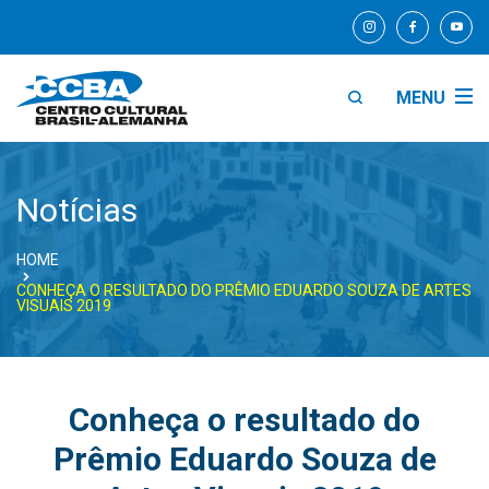
MENU
Notícias
HOME
CONHEÇA O RESULTADO DO PRÊMIO EDUARDO SOUZA DE ARTES
VISUAIS 2019
Conheça o resultado do
Prêmio Eduardo Souza de