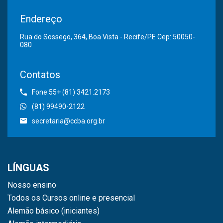
Endereço
Rua do Sossego, 364, Boa Vista - Recife/PE Cep: 50050-
080
Contatos
Fone:55+ (81) 3421.2173
(81) 99490-2122
secretaria@ccba.org.br
LÍNGUAS
Nosso ensino
Todos os Cursos online e presencial
Alemão básico (iniciantes)